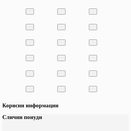
Корисни информации
Слични понуди