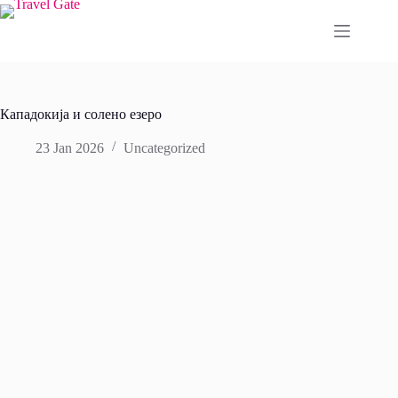
Skip
to
content
Кападокија и солено езеро
23 Jan 2026
Uncategorized