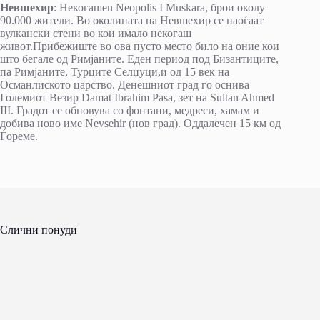
Невшехир
: Некогашen Neopolis I Muskara, брои околу
90.000 жители. Во околината на Невшехир се наоѓаат
вулкански стени во кои имало некогаш
живот.Прибежиште во ова пусто место било на оние кои
што бегале од Римјаните. Еден период под Бизантиците,
па Римјаните, Турците Селџуци,и од 15 век на
Османлиското царство. Денешниот град го оснива
Големиот Везир Damat Ibrahim Pasa, зет на Sultan Ahmed
III. Градот се обновува со фонтани, медреси, хамам и
добива ново име Nevsehir (нов град). Оддалечен 15 км од
Ѓореме.
Слични понуди