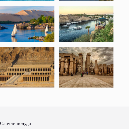
Слични понуди