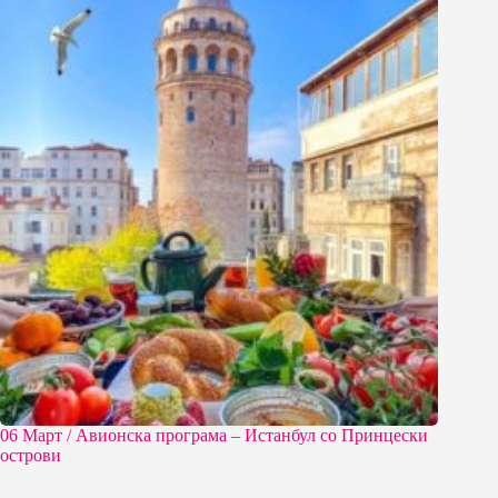
06 Март / Aвионска програма – Истанбул со Принцески
острови