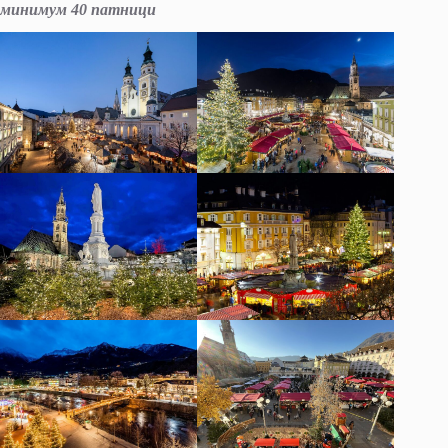
минимум
40
патници