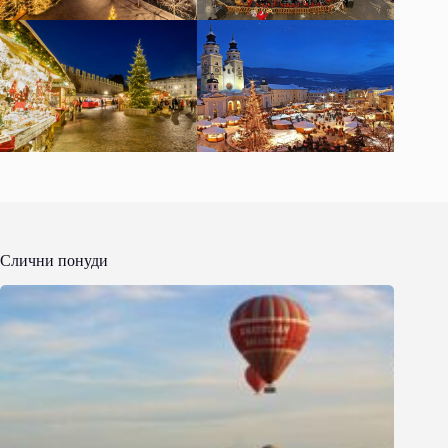
Слични понуди