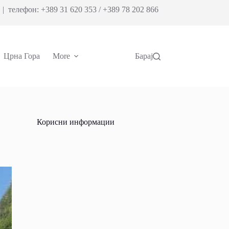
| телефон: +389 31 620 353 / +389 78 202 866
Црна Гора
More
Барај
Корисни информации