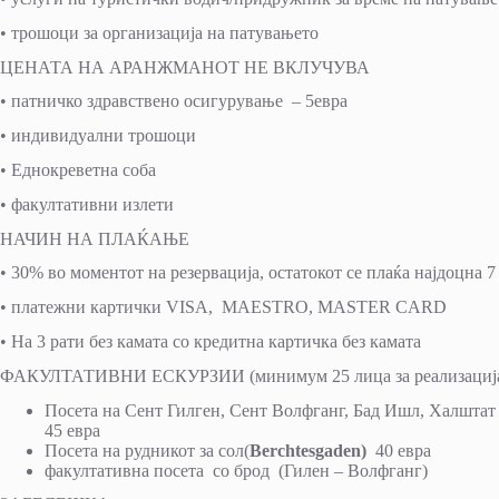
• трошоци за организација на патувањето
ЦЕНАТА НА АРАНЖМАНОТ НЕ ВКЛУЧУВА
• патничко здравствено осигурување – 5евра
• индивидуални трошоци
• Еднокреветна соба
• факултативни излети
НАЧИН НА ПЛАЌАЊЕ
• 30% во моментот на резервација, остатокот се плаќа најдоцна 
• платежни картички VISA, MAESTRO, MASTER CARD
• На 3 рати без камата со кредитна картичка без камата
ФАКУЛТАТИВНИ ЕСКУРЗИИ (минимум 25 лица за реализациј
Посета на Сент Гилген, Сент Волфганг, Бад Ишл, Халштат
45 евра
Посета на рудникот за сол(
Berchtesgaden)
40 евра
факултативна посета со брод (Гилен – Волфганг)