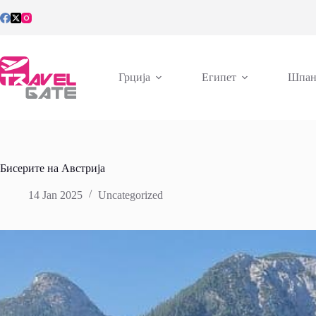
Skip
to
content
Грција
Египет
Шпан
Бисерите на Австрија
14 Jan 2025
Uncategorized