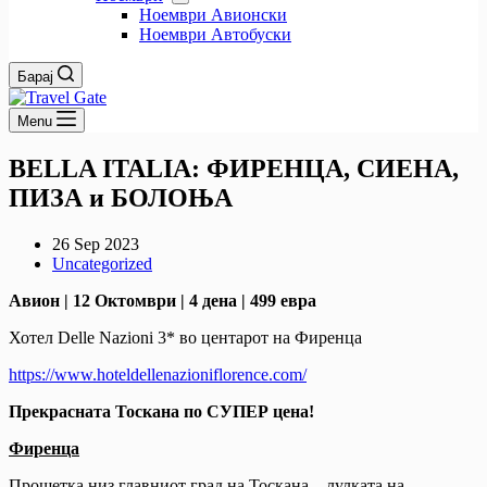
Ноември Авионски
Ноември Автобуски
Барај
Menu
BELLA ITALIA: ФИРЕНЦА, СИЕНА,
ПИЗА и БОЛОЊА
26 Sep 2023
Uncategorized
Авион | 12 Октомври | 4 дена | 499 евра
Хотел Delle Nazioni 3* во центарот на Фиренца
https://www.hoteldellenazioniflorence.com/
Прекрасната Тоскана по СУПЕР цена!
Фиренца
Прошетка низ главниот град на Тоскана – лулката на