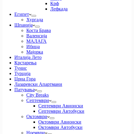
Крф
Лефкада
Египет
Хургада
Шпанија
Коста Брава
Валенсија
МАЛАГА
Ибица
Мајорка
Италија Лето
Крстарења
Тунис
Турција
Црна Гора
Лазаревски Апартмани
Патувања
City Breaks
Септември
Септември Авионски
Септември Автобуски
Октомври
Октомври Авионски
Октомври Автобуски
Ноември