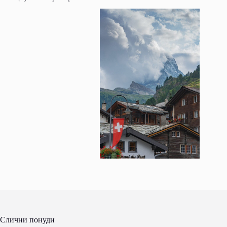
Слични понуди