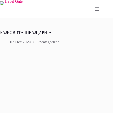
Skip
to
content
БАЈКОВИТА ШВАЈЦАРИЈА
02 Dec 2024
Uncategorized