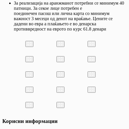
За реализација на аранжманот потребни се минимум 40
патници. За секое лице потребен е
поединечен пасош или лична карта со минимум
важност 3 месеци од денот на враќање. Цените се
дадени во евра а плаќањето е во денарска
противвредност на еврото по курс 61.8 денари
Корисни информации