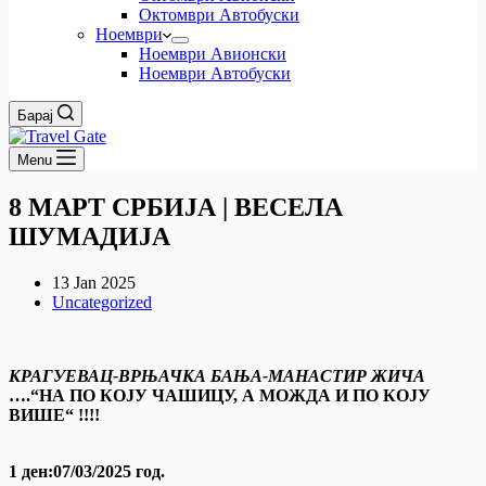
Октомври Автобуски
Ноември
Ноември Авионски
Ноември Автобуски
Барај
Menu
8 МАРТ СРБИЈА | ВЕСЕЛА
ШУМАДИЈА
13 Jan 2025
Uncategorized
КРАГУЕВАЦ-ВРЊАЧКА БАЊА-МАНАСТИР ЖИЧА
….“НА ПО КОЈУ ЧАШИЦУ, А МОЖДА И ПО КОЈУ
ВИШЕ“ !!!!
1 ден:07/03/2025 год.