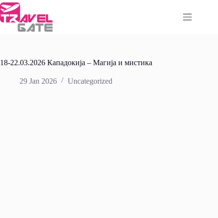
Skip
to
content
18-22.03.2026 Кападокија – Магија и мистика
29 Jan 2026
Uncategorized