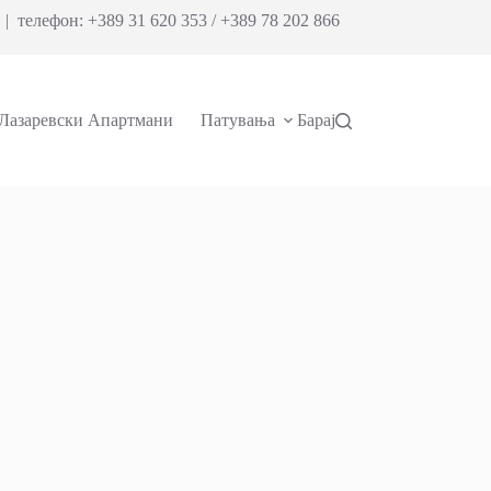
| телефон: +389 31 620 353 / +389 78 202 866
Лазаревски Апартмани
Патувања
Барај