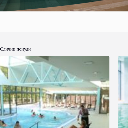
Слични понуди