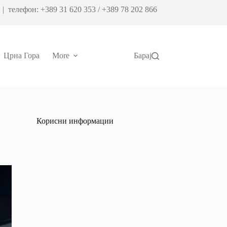
| телефон: +389 31 620 353 / +389 78 202 866
Црна Гора
More
Барај
Корисни информации