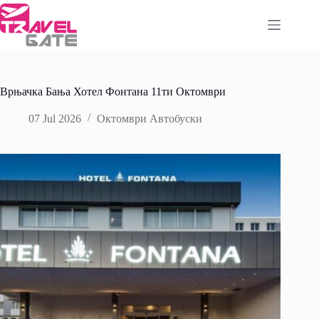
Skip
to
content
Врњачка Бања Хотел Фонтана 11ти Октомври
07 Jul 2026
Октомври Автобуски