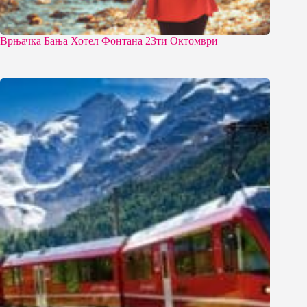
Врњачка Бања Хотел Фонтана 23ти Октомври