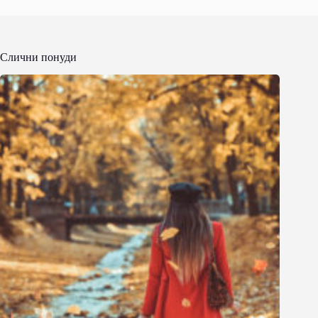
Слични понуди