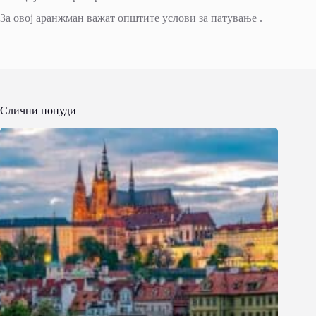
За овој аранжман важат општите услови за патување .
Слични понуди