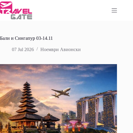
Skip
to
content
Бали и Сингапур 03-14.11
07 Jul 2026
Ноември Авионски