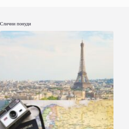
Слични понуди