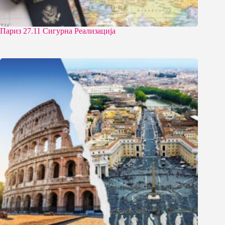
Париз 27.11 Сигурна Реализација