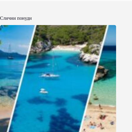
Слични понуди