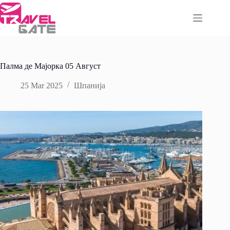
Skip
to
content
Палма де Мајорка 05 Август
25 Mar 2025
Шпанија