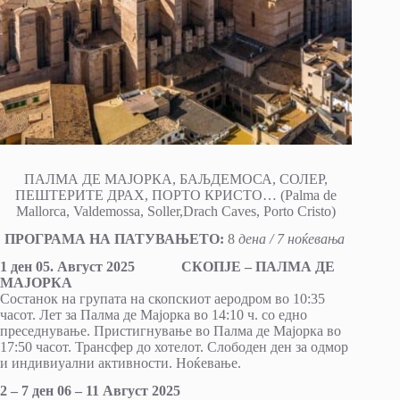
ПАЛМА ДЕ МАЈОРКА, БАЉДЕМОСА, СОЛЕР,
ПЕШТЕРИТЕ ДРАХ, ПОРТО КРИСТО… (Palma de
Mallorca, Valdemossa, Soller,Drach Caves, Porto Cristo)
ПРОГРАМА НА ПАТУВАЊЕТО:
8
дена / 7 ноќевања
1 ден 05. Август 2025 СКОПЈЕ – ПАЛМА ДЕ
МАЈОРКА
Состанок на групата на скопскиот аеродром во 10:35
часот. Лет за Палма де Мајорка во 14:10 ч. со едно
преседнување. Пристигнување во Палма де Мајорка во
17:50 часот. Трансфер до хотелот. Слободен ден за одмор
и индивиуални активности. Ноќевање.
2 – 7 ден 06 – 11 Август 2025