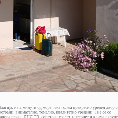
лагија, на 2 минути од море, има голем прекрасно уреден двор с
ространи, внимателно, темелно, квалитетно уредени. Тие се со
анова печка, ЛЦД ТВ, сопствен тоалет, интернет и клима вклуч