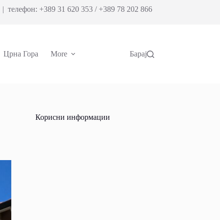
| телефон: +389 31 620 353 / +389 78 202 866
Црна Гора
More
Барај
Корисни информации