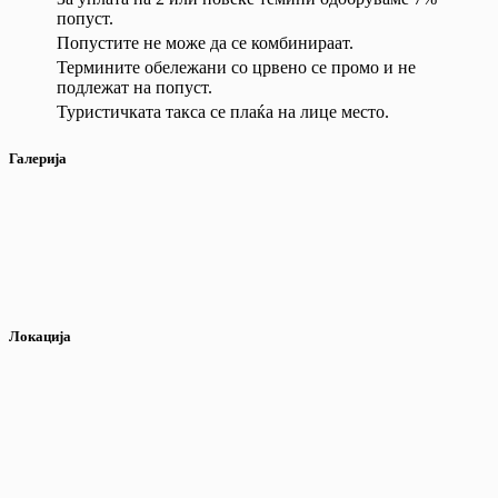
попуст.
Попустите не може да се комбинираат.
Термините обележани со црвено се промо и не
подлежат на попуст.
Туристичката такса се плаќа на лице место.
Галерија
Локација