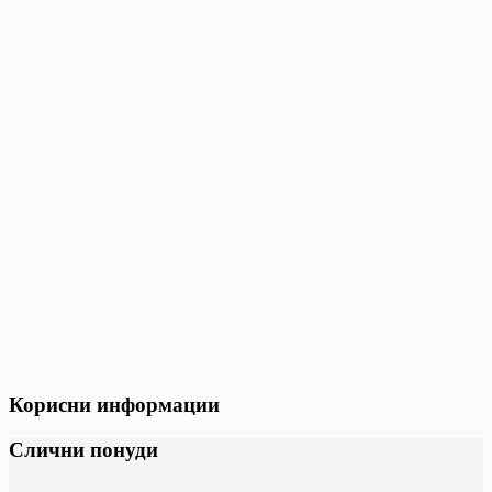
Корисни информации
Слични понуди