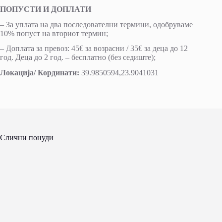
ПОПУСТИ И ДОПЛАТИ
– За уплата на два последователни термини, одобруваме
10% попуст на вториот термин;
– Доплата за превоз: 45€ за возрасни / 35€ за деца до 12
год. Деца до 2 год. – бесплатно (без седиште);
Локација/ Кординати:
39.9850594,23.9041031
Слични понуди