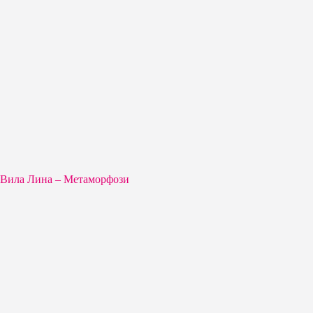
Вила Лина – Метаморфози