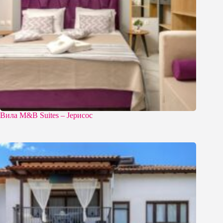
Вила M&B Suites – Јерисос