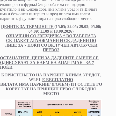
ел.шпорет со фурна.Секоја соба има стандардно
купатило и вц.Секоја соба има клима уред и тв.Вилата
има и безжичен интернет и пред вилата има голем
паркинг кој функционира на прво слободно. место.
ЦЕНИТЕ ЗА ТЕРМИНИТЕ (
15.05; 22.05; 29.05; 05.06;
04.09; 11.09 и 18.09.2026)
ОЗНАЧЕНИ СО ЗВЕЗДИЧКА
*
ВО ТАБЕЛАТА
СЕ
ПАКЕТ АРАНЖМАНИ
И СЕ ДАДЕНИ ПО
ЛИЦЕ ЗА 7 НОЌИ СО ВКЛУЧЕН АВТОБУСКИ
ПРЕВОЗ
ОСТАНАТИТЕ ЦЕНИ ЗА ДАДЕНИТЕ СМЕНИ СЕ
ОДНЕСУВААТ ЗА НАЕМ НА АПАРТМАН ЗА 7
НОЌИ
КОРИСТЕЊЕТО НА ПАРКИНГ, КЛИМА УРЕДОТ,
WI-FI
Е БЕСПЛАТНО
ВИЛАТА ИМА ПАРКИНГ (ГОЛЕМ) И ГОСТИТЕ ГО
КОРИСТАТ НА ПРИНЦИП ПРВО СЛОБОДНО
МЕСТО