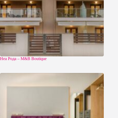
Неа Рода – M&B Boutique