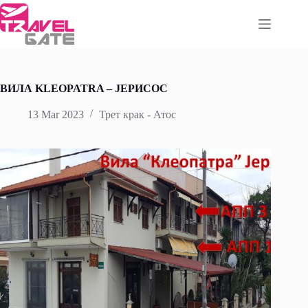
Skip
to
content
ВИЛА KLEOPATRA – ЈЕРИСОС
13 Mar 2023
Трет крак - Атос