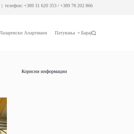
| телефон: +389 31 620 353 / +389 78 202 866
Лазаревски Апартмани
Патувања
Барај
Корисни информации