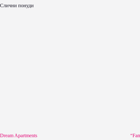
Слични понуди
Dream Apartments
“Fam