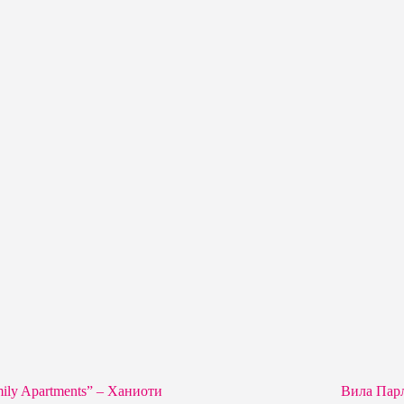
ily Apartments” – Ханиоти
Вила Парл