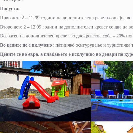
Попусти:
Прво дете 2 – 12.99 години на дополнителен кревет со двајца
Второ дете 2 – 12.99 години на дополнителен кревет со двајца в
Возрасен на дополнителен кревет во двокреветна соба – 20% поп
Во цените не е вклучено
: патничко осигурување и туристичка т
Цените се во евра, а плаќањето е исклучиво во денари по кур