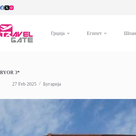
Skip
to
content
Грција
Египет
Шпан
RYOR 3*
27 Feb 2025
Бугарија