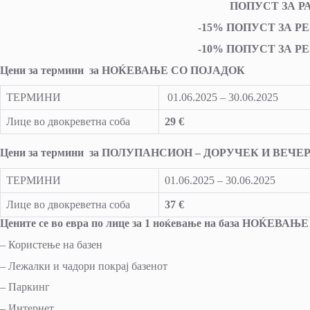
ПОПУСТ ЗА Р
-15% ПОПУСТ ЗА РЕЗ
-10% ПОПУСТ ЗА РЕЗ
Цени за термини за НОЌЕВАЊЕ СО ПОЈАДОК
ТЕРМИНИ
01.06.2025 – 30.06.2025
Лице во двокреветна соба
29 €
Цени за термини за ПОЛУПАНСИОН – ДОРУЧЕК И ВЕЧЕ
ТЕРМИНИ
01.06.2025 – 30.06.2025
Лице во двокреветна соба
37 €
Цените се во евра по лице за 1 ноќевање на база НОЌ
– Користење на базен
– Лежалки и чадори покрај базенот
– Паркинг
– Интернет