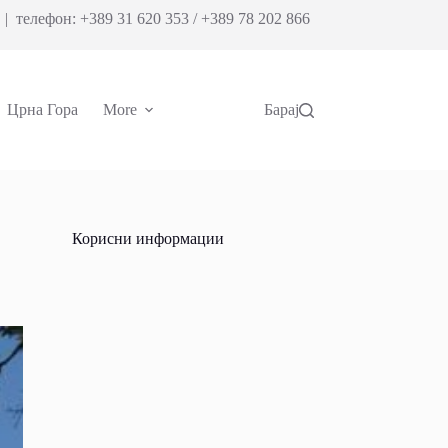
| телефон: +389 31 620 353 / +389 78 202 866
Црна Гора
More
Барај
Корисни информации