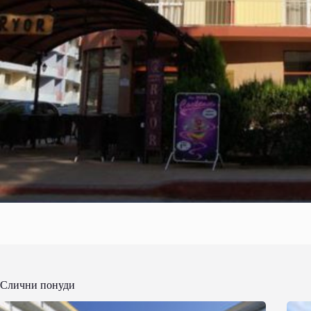
Слични понуди