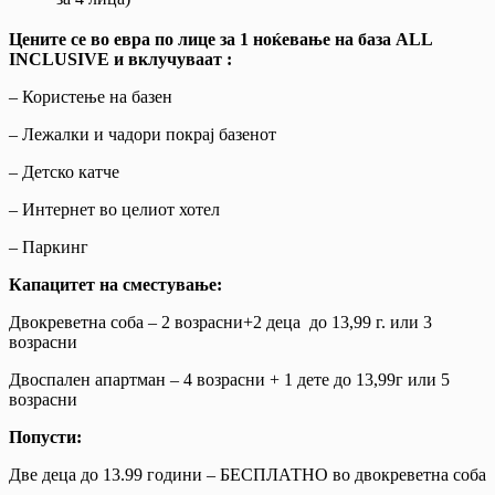
Цените се во евра по лице за 1 ноќевање на база ALL
INCLUSIVE и вклучуваат :
– Користење на базен
– Лежалки и чадори покрај базенот
– Детско катче
– Интернет во целиот хотел
– Паркинг
Капацитет на сместување:
Двокреветна соба – 2 возрасни+2 деца до 13,99 г. или 3
возрасни
Двоспален апартман – 4 возрасни + 1 дете до 13,99г или 5
возрасни
Попусти:
Две деца до 13.99 години – БЕСПЛАТНО во двокреветна соба