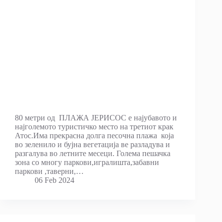
80 мeтри од ПЛАЖА ЈЕРИСОС е најубавото и
најголемото туристичко место на третиот крак
Атос.Има прекрасна долга песочна плажа која
во зеленило и бујна вегетација ве разладува и
разгалува во летните месеци. Голема пешачка
зона со многу паркови,игралишта,забавни
паркови ,таверни,…
06 Feb 2024