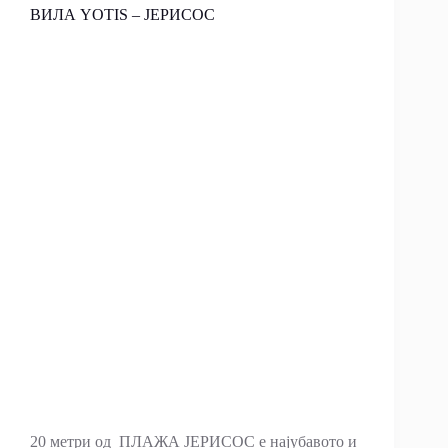
ВИЛА YOTIS – ЈЕРИСОС
20 мeтри од ПЛАЖА ЈЕРИСОС е најубавото и