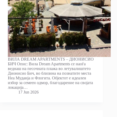
ВИЛА DREAM APARTMENTS – ДИОНИСИО
БИЧ Опис: Вила Dream Apartments се наоѓа
веднаш на песочната плажа во летувалиштето
Дионисио Бич, во близина на познатите места
Неа Муданја и Флогита. Објектот е идеален
избор за семеен одмор, благодарение на својата
локација…
17 Jun 2026